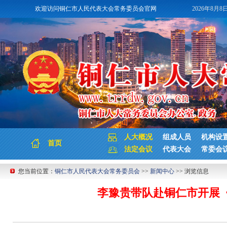
欢迎访问铜仁市人民代表大会常务委员会官网
2026年8月8
人大概况
组成人员
机构设
首页
法定会议
代表大会
常委会
您当前位置：
铜仁市人民代表大会常务委员会
>>
新闻中心
>> 浏览信息
李豫贵带队赴铜仁市开展