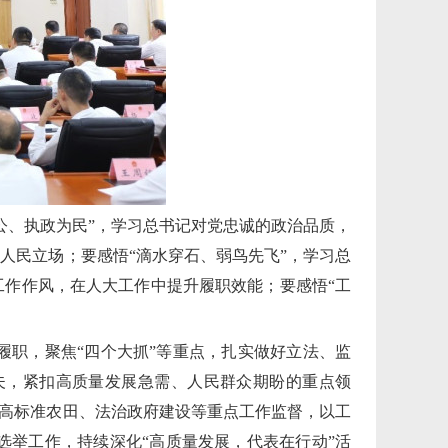
公、执政为民”，学习总书记对党忠诚的政治品质，
人民立场；要感悟“滴水穿石、弱鸟先飞”，学习总
工作作风，在人大工作中提升履职效能；要感悟“工
职，聚焦“四个大抓”等重点，扎实做好立法、监
夫，紧扣高质量发展急需、人民群众期盼的重点领
、高标准农田、法治政府建设等重点工作监督，以工
举工作，持续深化“高质量发展，代表在行动”活