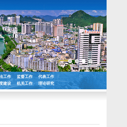
法工作
监督工作
代表工作
度建设
机关工作
理论研究