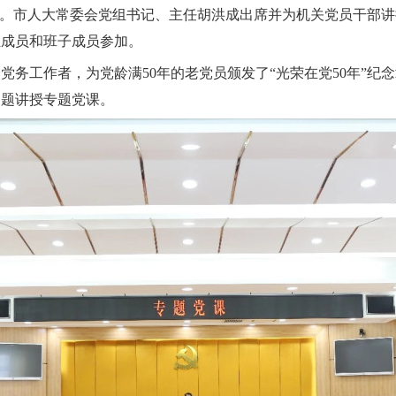
议。市人大常委会党组书记、主任胡洪成出席并为机关党员干部
组成员和班子成员参加。
秀党务工作者，为党龄满50年的老党员颁发了“光荣在党50年”
为题讲授专题党课。