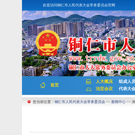
欢迎访问铜仁市人民代表大会常务委员会官网
人大概况
组成人
首页
法定会议
代表大
您当前位置：
铜仁市人民代表大会常务委员会
>>
新闻中心
>> 