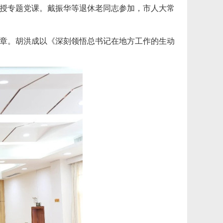
讲授专题党课。戴振华等退休老同志参加，市人大常
纪念章。胡洪成以《深刻领悟总书记在地方工作的生动