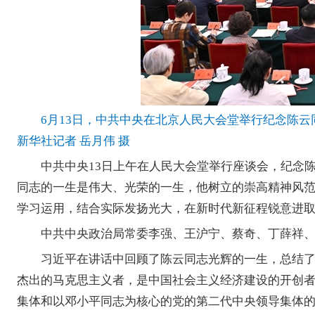
6月13日，中共中央在北京人民大会堂举行纪念陈
新华社记者 岳月伟 摄
中共中央13日上午在人民大会堂举行座谈会，纪念
同志的一生是伟大、光荣的一生，他树立的崇高精神风
学习运用，结合实际发扬光大，在新时代新征程锐意进
中共中央政治局常委李强、王沪宁、蔡奇、丁薛祥
习近平在讲话中回顾了陈云同志光辉的一生，总结
杰出的马克思主义者，是中国社会主义经济建设的开创
集体和以邓小平同志为核心的党的第二代中央领导集体