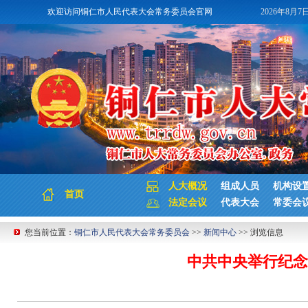
欢迎访问铜仁市人民代表大会常务委员会官网
2026年8月7
人大概况
组成人员
机构设
首页
法定会议
代表大会
常委会
您当前位置：
铜仁市人民代表大会常务委员会
>>
新闻中心
>> 浏览信息
中共中央举行纪念