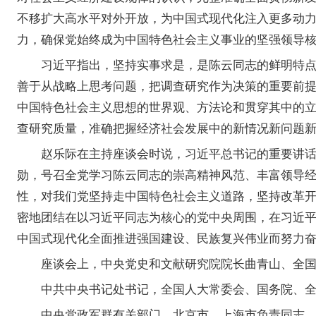
不移扩大高水平对外开放，为中国式现代化注入更多动
力，确保党始终成为中国特色社会主义事业的坚强领导
习近平指出，坚持实事求是，是陈云同志的鲜明特点
善于从战略上思考问题，把调查研究作为决策的重要前
中国特色社会主义思想的世界观、方法论和贯穿其中的
查研究质量，准确把握经济社会发展中的新情况新问题
赵乐际在主持座谈会时说，习近平总书记的重要讲
勋，号召全党学习陈云同志的崇高精神风范、丰富领导
性，对我们党坚持走中国特色社会主义道路，坚持改革
密地团结在以习近平同志为核心的党中央周围，在习近
中国式现代化全面推进强国建设、民族复兴伟业而努力
座谈会上，中央党史和文献研究院院长曲青山、全
中共中央书记处书记，全国人大常委会、国务院、
中央党政军群有关部门、北京市、上海市负责同志