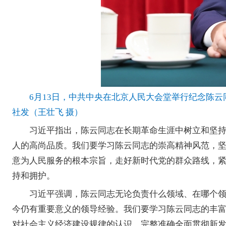
6月13日，中共中央在北京人民大会堂举行纪念陈
社发（王壮飞 摄）
习近平指出，陈云同志在长期革命生涯中树立和坚
人的高尚品质。我们要学习陈云同志的崇高精神风范，
意为人民服务的根本宗旨，走好新时代党的群众路线，
持和拥护。
习近平强调，陈云同志无论负责什么领域、在哪个
今仍有重要意义的领导经验。我们要学习陈云同志的丰
对社会主义经济建设规律的认识，完整准确全面贯彻新