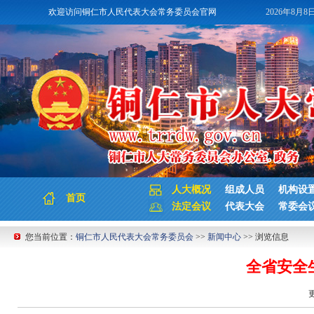
欢迎访问铜仁市人民代表大会常务委员会官网
2026年8月8
人大概况
组成人员
机构设
首页
法定会议
代表大会
常委会
您当前位置：
铜仁市人民代表大会常务委员会
>>
新闻中心
>> 浏览信息
全省安全
更