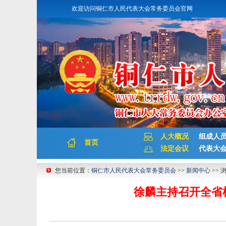
欢迎访问铜仁市人民代表大会常务委员会官网
人大概况
组成人
首页
法定会议
代表大
您当前位置：
铜仁市人民代表大会常务委员会
>>
新闻中心
>> 
徐麟主持召开全省