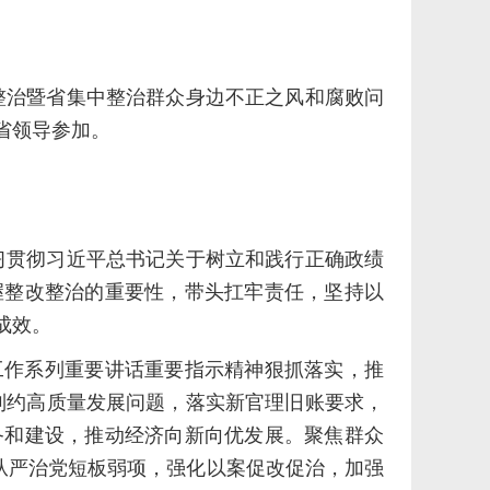
改整治暨省集中整治群众身边不正之风和腐败问
省领导参加。
学习贯彻习近平总书记关于树立和践行正确政绩
握整改整治的重要性，带头扛牢责任，坚持以
成效。
工作系列重要讲话重要指示精神狠抓落实，推
焦制约高质量发展问题，落实新官理旧账要求，
备和建设，推动经济向新向优发展。聚焦群众
从严治党短板弱项，强化以案促改促治，加强