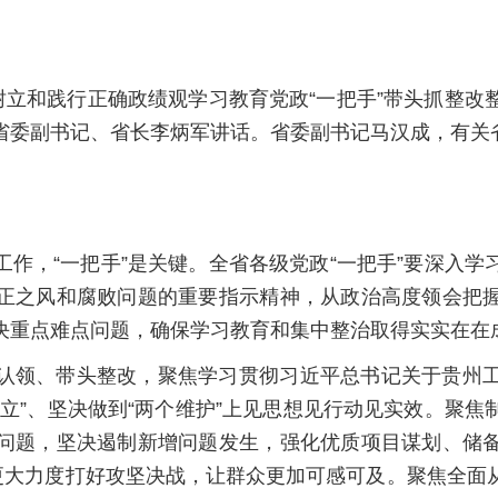
树立和践行正确政绩观学习教育党政“一把手”带头抓整
省委副书记、省长李炳军讲话。省委副书记马汉成，有关
作，“一把手”是关键。全省各级党政“一把手”要深入
正之风和腐败问题的重要指示精神，从政治高度领会把
决重点难点问题，确保学习教育和集中整治取得实实在在
认领、带头整改，聚焦学习贯彻习近平总书记关于贵州
立”、坚决做到“两个维护”上见思想见行动见实效。聚
问题，坚决遏制新增问题发生，强化优质项目谋划、储
以更大力度打好攻坚决战，让群众更加可感可及。聚焦全面