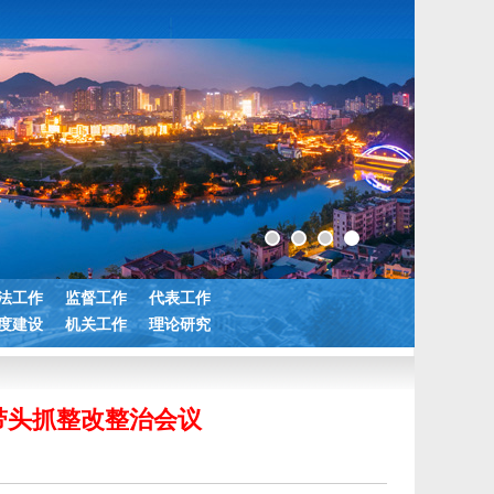
法工作
监督工作
代表工作
度建设
机关工作
理论研究
带头抓整改整治会议