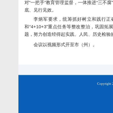
对“一把手”教育管理监督，一体推进“三不
底、见行见效。
李炳军要求，统筹抓好树立和践行正
和“4+10+3”重点任务等整改整治，巩
题，努力创造经得起实践、人民、历史检验
会议以视频形式开至市（州）。
Copyrigh