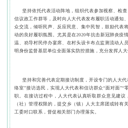
坚持依托代表活动阵地，组织代表参加视察、检查
信议政工作群等，及时向人大代表发布履职活动通知
众交流，倾听民声、反应民意、集中民智，鼓励代表
动的良好履职氛围。尤其是在2020年抗击新冠肺炎
温、劝导村民停办宴席、在村头设卡布点监测流动人
明身份监督基层单位全面落实防控措施，充分发挥人大
坚持和完善代表定期接访制度，开设专门的人大代
络室”接访选民，实现人大代表和信访群众“面对面”
职。在接访过程中，人大代表认真听取群众意见建议
（社）管理权限的，提交乡（镇）人大主席团或转有
工委对口联系，督促相关部门办理落实。