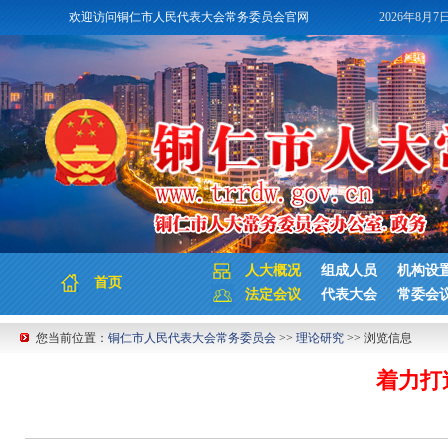
欢迎访问铜仁市人民代表大会常务委员会官网
2026年8月7
人大概况
组成人员
机构设
首页
法定会议
代表大会
常委会
您当前位置：
铜仁市人民代表大会常务委员会
>>
理论研究
>> 浏览信息
着力打