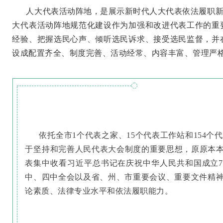
人大代表活动阵地，是展示新时代人大代表依法履职新
大代表活动阵地规范化建设作为加强和改进代表工作的重
经验、把握选民心声、倾听选民诉求、接受选民监督，并
设成配置齐全、制度完善、活动经常、内容丰富、管理严
依托全市1个代表之家、15个代表工作站和154
于坚持和完善人民代表大会制度的重要思想，原原本本
表集中收看习近平总书记在庆祝中华人民共和国成立
中、四中全会以及省、州、市重要会议、重要文件精
论素质、法律专业水平和依法履职能力。