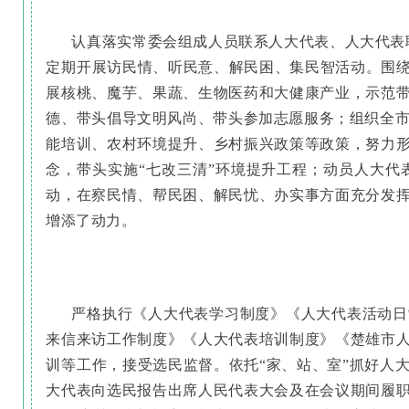
认真落实常委会组成人员联系人大代表、人大代表联
定期开展访民情、听民意、解民困、集民智活动。围绕
展核桃、魔芋、果蔬、生物医药和大健康产业，示范
德、带头倡导文明风尚、带头参加志愿服务；组织全市2
能培训、农村环境提升、乡村振兴政策等政策，努力
念，带头实施“七改三清”环境提升工程；动员人大
动，在察民情、帮民困、解民忧、办实事方面充分发
增添了动力。
严格执行《人大代表学习制度》《人大代表活动日
来信来访工作制度》《人大代表培训制度》《楚雄市
训等工作，接受选民监督。依托“家、站、室”抓好人
大代表向选民报告出席人民代表大会及在会议期间履