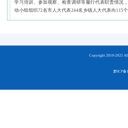
学习培训、参加视察、检查调研等履行代表职责情况，听
动小组组织72名市人大代表244名乡镇人大代表向1
Copyright 2010-202
黔ICP备1