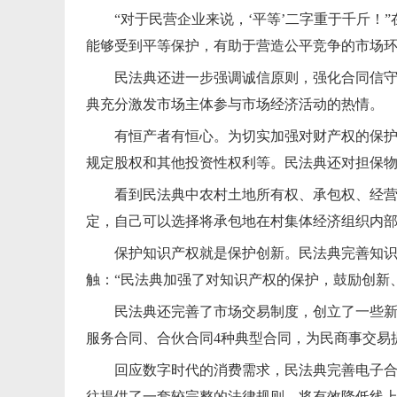
“对于民营企业来说，‘平等’二字重于千斤
能够受到平等保护，有助于营造公平竞争的市场环
民法典还进一步强调诚信原则，强化合同信守
典充分激发市场主体参与市场经济活动的热情。
有恒产者有恒心。为切实加强对财产权的保
规定股权和其他投资性权利等。民法典还对担保
看到民法典中农村土地所有权、承包权、经营
定，自己可以选择将承包地在村集体经济组织内
保护知识产权就是保护创新。民法典完善知
触：“民法典加强了对知识产权的保护，鼓励创新
民法典还完善了市场交易制度，创立了一些新
服务合同、合伙合同4种典型合同，为民商事交易
回应数字时代的消费需求，民法典完善电子合
往提供了一套较完整的法律规则，将有效降低线