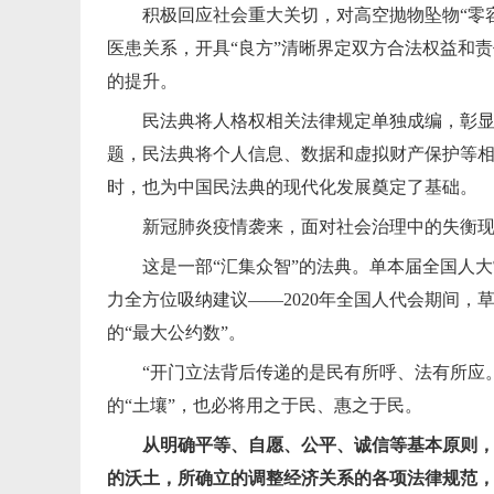
积极回应社会重大关切，对高空抛物坠物“零
医患关系，开具“良方”清晰界定双方合法权益和
的提升。
民法典将人格权相关法律规定单独成编，彰显
题，民法典将个人信息、数据和虚拟财产保护等
时，也为中国民法典的现代化发展奠定了基础。
新冠肺炎疫情袭来，面对社会治理中的失衡
这是一部“汇集众智”的法典。单本届全国人
力全方位吸纳建议——2020年全国人代会期间，
的“最大公约数”。
“开门立法背后传递的是民有所呼、法有所应
的“土壤”，也必将用之于民、惠之于民。
从明确平等、自愿、公平、诚信等基本原则
的沃土，所确立的调整经济关系的各项法律规范