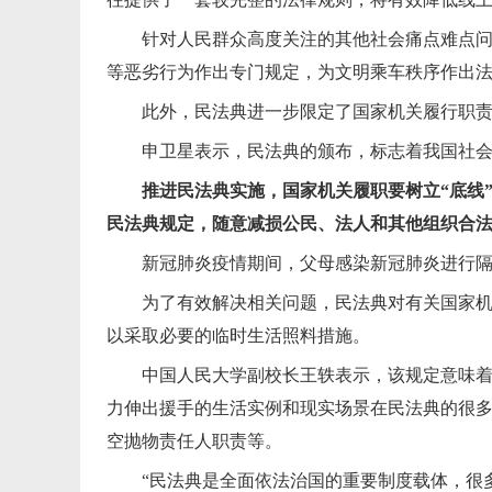
针对人民群众高度关注的其他社会痛点难点
等恶劣行为作出专门规定，为文明乘车秩序作出
此外，民法典进一步限定了国家机关履行职责
申卫星表示，民法典的颁布，标志着我国社
推进民法典实施，国家机关履职要树立“底线
民法典规定，随意减损公民、法人和其他组织合
新冠肺炎疫情期间，父母感染新冠肺炎进行隔
为了有效解决相关问题，民法典对有关国家
以采取必要的临时生活照料措施。
中国人民大学副校长王轶表示，该规定意味
力伸出援手的生活实例和现实场景在民法典的很
空抛物责任人职责等。
“民法典是全面依法治国的重要制度载体，很