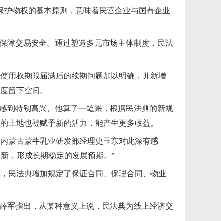
等保护物权的基本原则，意味着民营企业与国有企业
，保障交易安全。通过塑造多元市场主体制度，民法
地使用权期限届满后的续期问题加以明确，并新增
制度留下空间。
刘感到特别高兴。他算了一笔账，根据民法典的新规
置的土地也被赋予新的活力，能产生更多收益。
。内蒙古蒙牛乳业研发部经理史玉东对此深有感
创新，形成长期稳定的发展预期。”
上，民法典增加规定了保证合同、保理合同、物业
授薛军指出，从某种意义上说，民法典为线上经济交