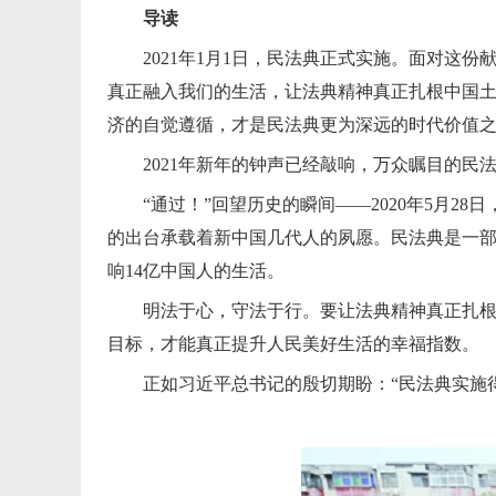
导读
2021年1月1日，民法典正式实施。面对这
真正融入我们的生活，让法典精神真正扎根中国
济的自觉遵循，才是民法典更为深远的时代价值
2021年新年的钟声已经敲响，万众瞩目的民
“通过！”回望历史的瞬间——2020年5月
的出台承载着新中国几代人的夙愿。民法典是一
响14亿中国人的生活。
明法于心，守法于行。要让法典精神真正扎
目标，才能真正提升人民美好生活的幸福指数。
正如习近平总书记的殷切期盼：“民法典实施