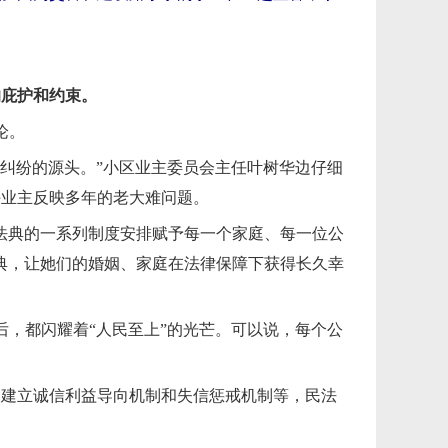
的庇护和约束。
论。
盾纠纷的源头。”小区业主委员会主任叶树华边仔细
决业主反映多年的老大难问题。
民法典的一系列制度安排赋予每一个家庭、每一位公
典，让她们的婚姻、家庭在法律保障下获得长久幸
后，都闪耀着“人民至上”的光芒。可以说，每个公
，建立诚信利益导向机制和失信惩戒机制等，民法