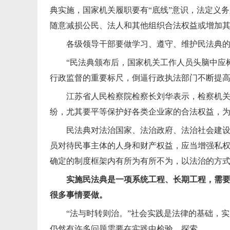
典实施，国家机关履职要有“底线”意识，法定义
随意减损公民、法人和其他组织合法权益或增加
各级领导干部要做学习、遵守、维护民法典
“民法典颁布后，国家机关工作人员头脑中应
行政监督的重要标尺，倒逼行政执法部门不断提
江苏省人民检察院检察长刘华表示，检察机
纷，尤其要平等保护好各类企业家的合法权益，
民法典对法治国家、法治政府、法治社会建设
员对待民事主体的人身和财产权益，应当增强私
确定的制度框架内有所为有所不为，以法治的方
实施民法典是一项系统工程、长期工程，需
很多事情要做。
“法与时转则治。”社会实践是法律的基础，
仍然有许多问题需要在实践中检验、探索。