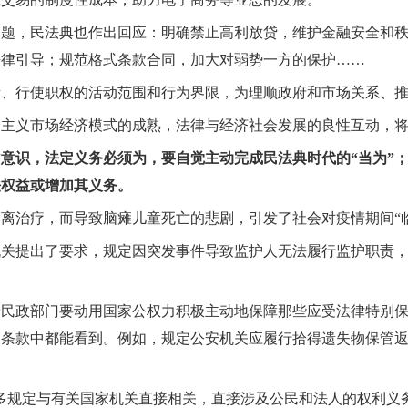
问题，民法典也作出回应：明确禁止高利放贷，维护金融安全和
法律引导；规范格式条款合同，加大对弱势一方的保护……
、行使职权的活动范围和行为界限，为理顺政府和市场关系、推
会主义市场经济模式的成熟，法律与经济社会发展的良性互动，
”意识，法定义务必须为，要自觉主动完成民法典时代的“当为”；
法权益或增加其义务。
离治疗，而导致脑瘫儿童死亡的悲剧，引发了社会对疫情期间“
机关提出了要求，规定因突发事件导致监护人无法履行监护职责
着民政部门要动用国家公权力积极主动地保障那些应受法律特别
多条款中都能看到。例如，规定公安机关应履行拾得遗失物保管
多规定与有关国家机关直接相关，直接涉及公民和法人的权利义