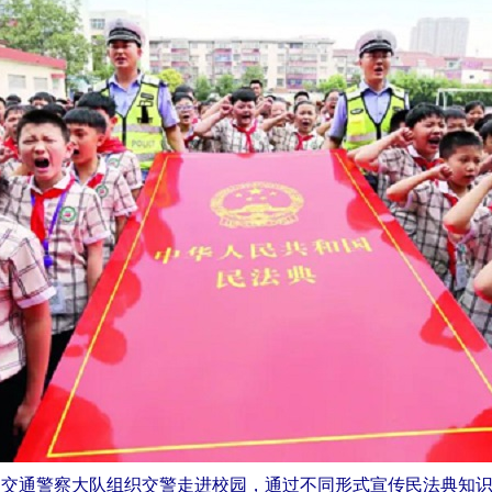
中分局交通警察大队组织交警走进校园，通过不同形式宣传民法典知