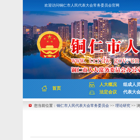
欢迎访问铜仁市人民代表大会常务委员会官网
人大概况
组成人
首页
法定会议
代表大
您当前位置：
铜仁市人民代表大会常务委员会
>>
理论研究
>> 