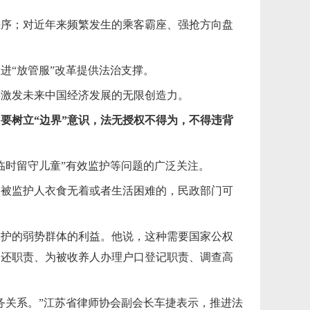
秩序；对近年来频繁发生的乘客霸座、强抢方向盘
进“放管服”改革提供法治支撑。
将激发未来中国经济发展的无限创造力。
要树立“边界”意识，法无授权不得为，不得违背
临时留守儿童”有效监护等问题的广泛关注。
，被监护人衣食无着或者生活困难的，民政部门可
保护的弱势群体的利益。他说，这种需要国家公权
返还职责、为被收养人办理户口登记职责、调查高
务关系。”江苏省律师协会副会长车捷表示，推进法