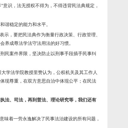
界”意识，法无授权不得为，不得违背民法典规定，
会和谐稳定的能力和水平。
荣表示，要把民法典作为衡量行政决策、行政管理、
社会养成尊法学法守法用法的好习惯。
清刑民案件界限，坚决防止以刑事手段插手民事纠
川大学法学院教授里赞认为，公权机关及其工作人
中体现尊重，在双方意思自治中体现公平；在民法
到执法、司法，再到普法、理论研究等，我们还有
不意味着一劳永逸解决了民事法治建设的所有问题，