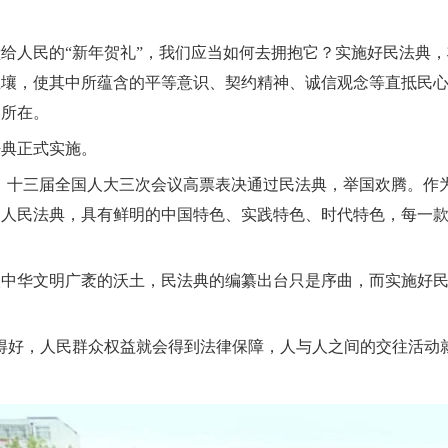
份献给人民的“新年贺礼”，我们应当如何去拥抱它？实施好民法
土壤，使其中所蕴含的平等意识、契约精神、诚信观念等直抵民
之所在。
法典正式实施。
28日，十三届全国人大三次会议高票表决通过民法典，举国欢腾。
部人民法典，具有鲜明的中国特色、实践特色、时代特色，每一
根中华文明广袤的沃土，民法典的编纂出台只是序曲，而实施好
得好，人民群众权益就会得到法律保障，人与人之间的交往活动