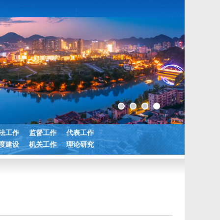
法工作
监督工作
代表工作
度建设
机关工作
理论研究