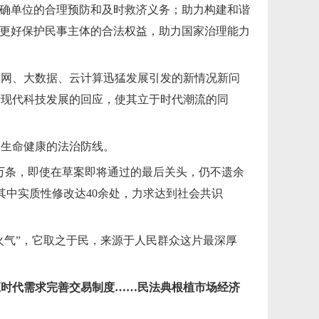
明确单位的合理预防和及时救济义务；助力构建和谐
将更好保护民事主体的合法权益，助力国家治理能力
联网、大数据、云计算迅猛发展引发的新情况新问
于现代科技发展的回应，使其立于时代潮流的同
民生命健康的法治防线。
余万条，即使在草案即将通过的最后关头，仍不遗余
其中实质性修改达40余处，力求达到社会共识
火气”，它取之于民，来源于人民群众这片最深厚
应时代需求完善交易制度……民法典根植市场经济