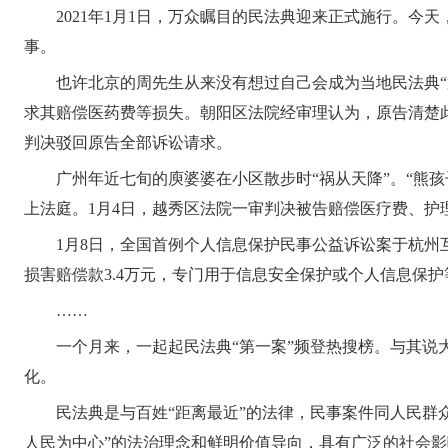
2021年1月1日，万众瞩目的民法典迎来正式施行。
事。
也许北京的周先生从来没有想过自己会成为当地民法典
求其赔偿医药费等损失。朝阳区法院经审理认为，原告清楚
判决驳回原告全部诉讼请求。
广州年近七旬的庾婆婆在小区散步时“祸从天降”。“熊孩
上法庭。1月4日，越秀区法院一审判决被告赔偿医疗费、护理
1月8日，全国首例个人信息保护民事公益诉讼案于杭州
损害赔偿款3.4万元，专门用于信息安全保护或个人信息保
……
一个月来，一起起民法典“第一案”频登热搜榜。与其
化。
民法典是与百姓“距离最近”的法律，民事案件同人民群
人民为中心”的法治理念和鲜明价值导向，具有广泛的社会影