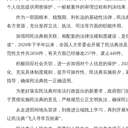
个人信息提供周密保护，一桩桩案件的审理过程和判决结果
作为一部固根本、稳预期、利长远的基础性法律，民法
各方资源，充分发挥立法、执法、司法等方面的职能作用。
加强同民法典相关联、相配套的法律法规制度建设，是
道”，2020年下半年以来，全国人大常委会开展了民法典
范性文件共2850件，有关方面已经修改257件、废止449件。
积极回应社会关切，进一步加强对个人信息的保护，20
化、充实具体制度规则，提升可操作性。民法典实施前夕，
指导，确保民法典统一正确适用。
为更好落实民法典对依法行政提出的新要求，政府部门
于贯彻实施民法典的意见，严格规范公正文明执法，确保民
从走进田间地头宣讲，到推进云端线上学习，再到开展
让民法典“飞入寻常百姓家”。