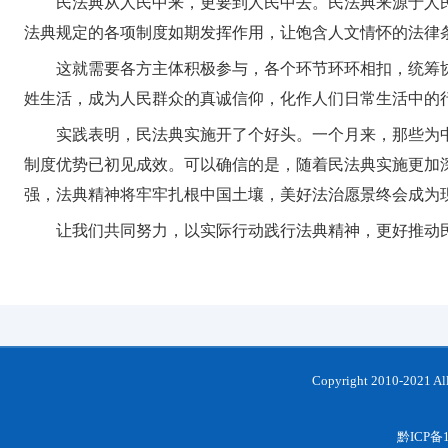
民法典从人民中来，更要到人民中去。民法典来源于人
法典规定的各项制度如期发挥作用，让饱含人文情怀的法律
这就需要各方主体积极参与，各个环节环环相扣，统筹
姓生活，成为人民群众的真诚信仰，化作人们日常生活中的
实践表明，民法典实施开了个好头。一个月来，那些为
制度优势已初见成效。可以确信的是，随着民法典实施更加
强，法典精神将牢牢扎根中国土壤，美好法治愿景终会成为
让我们共同努力，以实际行动践行法典精神，更好推动
Copyright 2010-202
黔ICP备1