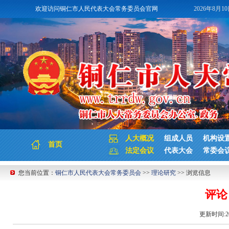
欢迎访问铜仁市人民代表大会常务委员会官网
2026年8月1
人大概况
组成人员
机构设
首页
法定会议
代表大会
常委会
您当前位置：
铜仁市人民代表大会常务委员会
>>
理论研究
>> 浏览信息
评论
更新时间:20