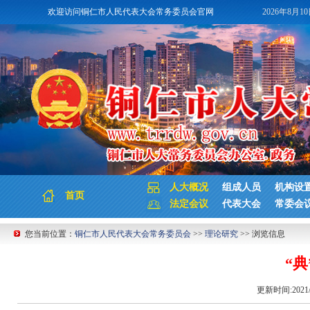
欢迎访问铜仁市人民代表大会常务委员会官网
2026年8月1
人大概况
组成人员
机构设
首页
法定会议
代表大会
常委会
您当前位置：
铜仁市人民代表大会常务委员会
>>
理论研究
>> 浏览信息
“
更新时间:2021/