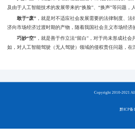
及由于人工智能技术的发展带来的“换脸”、“换声”等问题，
敢于“废”
，就是对不适应社会发展需要的法律制度、法
济向市场经济过渡时期的产物，随着我国社会主义市场经济
巧妙“空”
，就是善于作立法“留白”，对于尚未形成社
如，对人工智能驾驶（无人驾驶）领域的侵权责任问题，在
Copyright 2010-202
黔ICP备1