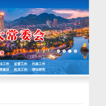
法工作
监督工作
代表工作
度建设
机关工作
理论研究