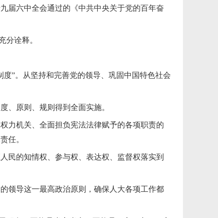
十九届六中全会通过的《中共中央关于党的百年奋
和充分诠释。
制度”。从坚持和完善党的领导、巩固中国特色社会
制度、原则、规则得到全面实施。
家权力机关、全面担负宪法法律赋予的各项职责的
体责任。
证人民的知情权、参与权、表达权、监督权落实到
党的领导这一最高政治原则，确保人大各项工作都