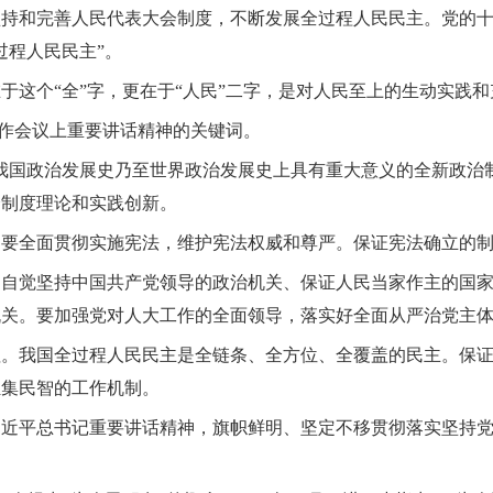
坚持和完善人民代表大会制度，不断发展全过程人民民主。党的
过程人民民主”。
于这个“全”字，更在于“人民”二字，是对人民至上的生动实践
工作会议上重要讲话精神的关键词。
我国政治发展史乃至世界政治发展史上具有重大意义的全新政治
会制度理论和实践创新。
，要全面贯彻实施宪法，维护宪法权威和尊严。保证宪法确立的
为自觉坚持中国共产党领导的政治机关、保证人民当家作主的国
机关。要加强党对人大工作的全面领导，落实好全面从严治党主
值。我国全过程人民民主是全链条、全方位、全覆盖的民主。保
汇集民智的工作机制。
习近平总书记重要讲话精神，旗帜鲜明、坚定不移贯彻落实坚持