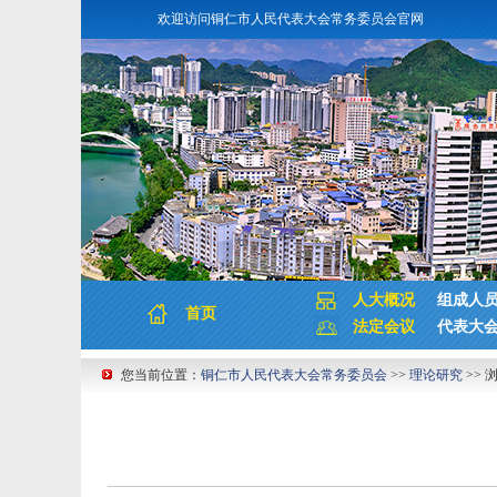
欢迎访问铜仁市人民代表大会常务委员会官网
人大概况
组成人
首页
法定会议
代表大
您当前位置：
铜仁市人民代表大会常务委员会
>>
理论研究
>> 