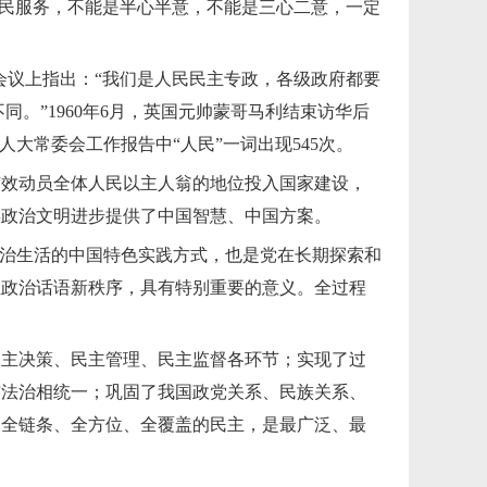
“为人民服务，不能是半心半意，不能是三心二意，一定
局会议上指出：“我们是人民民主专政，各级政府都要
。”1960年6月，英国元帅蒙哥马利结束访华后
大常委会工作报告中“人民”一词出现545次。
有效动员全体人民以主人翁的地位投入国家建设，
类政治文明进步提供了中国智慧、中国方案。
政治生活的中国特色实践方式，也是党在长期探索和
主政治话语新秩序，具有特别重要的意义。全过程
民主决策、民主管理、民主监督各环节；实现了过
与法治相统一；巩固了我国政党关系、民族关系、
是全链条、全方位、全覆盖的民主，是最广泛、最