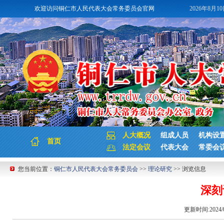
欢迎访问铜仁市人民代表大会常务委员会官网
2026年8月1
人大概况
组成人员
机构设
首页
法定会议
代表大会
常委会
您当前位置：
铜仁市人民代表大会常务委员会
>>
理论研究
>> 浏览信息
深刻
更新时间:2024/