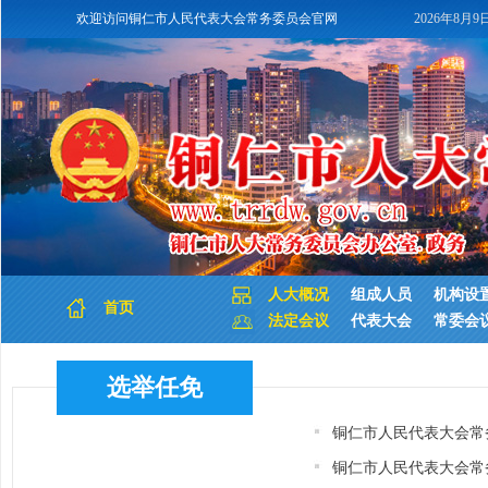
欢迎访问铜仁市人民代表大会常务委员会官网
2026年8月9
人大概况
组成人员
机构设
首页
法定会议
代表大会
常委会
选举任免
铜仁市人民代表大会常
铜仁市人民代表大会常