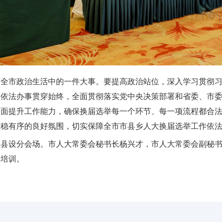
是全市政治生活中的一件大事。要提高政治站位，深入学习贯彻
格依法办事贯穿始终，全面贯彻落实党中央决策部署和省委、市
全面提升工作能力，确保换届选举每一个环节、每一项流程都合
平稳有序的良好氛围，切实保障全市市县乡人大换届选举工作依
区县设分会场。市人大常委会秘书长杨兴才，市人大常委会副秘
加培训。