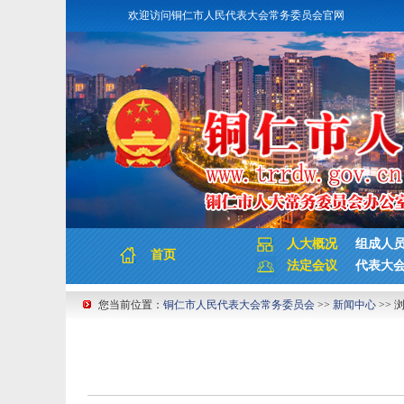
欢迎访问铜仁市人民代表大会常务委员会官网
人大概况
组成人
首页
法定会议
代表大
您当前位置：
铜仁市人民代表大会常务委员会
>>
新闻中心
>> 