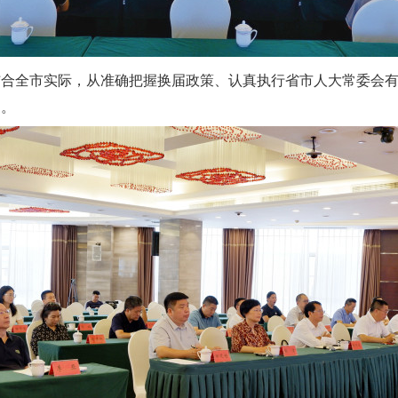
结合全市实际，从准确把握换届政策、认真执行省市人大常委会
导。