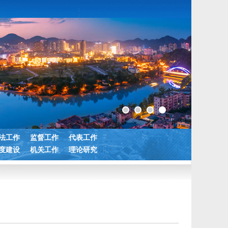
法工作
监督工作
代表工作
度建设
机关工作
理论研究