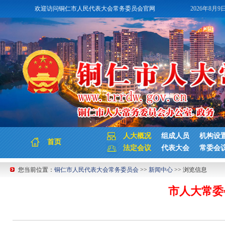
欢迎访问铜仁市人民代表大会常务委员会官网
2026年8月9
人大概况
组成人员
机构设
首页
法定会议
代表大会
常委会
您当前位置：
铜仁市人民代表大会常务委员会
>>
新闻中心
>> 浏览信息
市人大常委