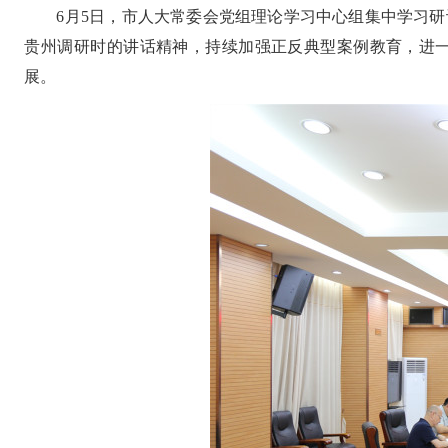
6月5日，市人大常委会党组理论学习中心组集中学习
贵州调研时的讲话精神，持续加强正反典型案例教育，进
展。