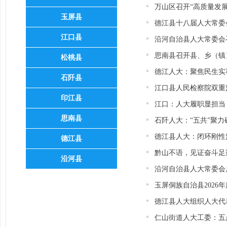
万山区召开“高质量发
玉屏县
德江县十八届人大常委
江口县
沿河自治县人大常委会
思南县召开县、乡（镇
松桃县
德江人大：聚焦民生实
石阡县
江口县人民检察院双重
印江县
江口：人大履职显担当
思南县
石阡人大：“五共”聚
德江县人大：闭环刚性
德江县
黔山不语，见证奋斗足
沿河县
沿河自治县人大常委会
玉屏侗族自治县202
德江县人大组织人大代
仁山街道人大工委：五