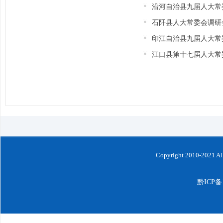
沿河自治县九届人大常
石阡县人大常委会调研
印江自治县九届人大常
江口县第十七届人大常
Copyright 2010-202
黔ICP备1