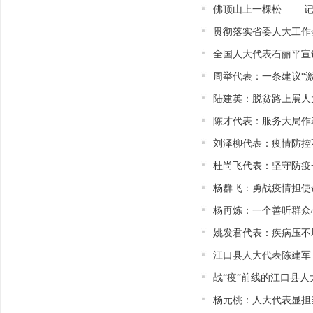
佛顶山上一棵松 ——
贯彻落实省委人大工作
全国人大代表石丽平宣
周举代表：一条建议“
陆建英：脱贫路上展人
陈才代表：服务大局作
刘泽柳代表：疫情防控
杜尚飞代表：坚守防疫
杨群飞：勇战疫情担使
杨再炼：一个善听群众
姚发君代表：疾病压不
江口县人大代表陈建军：
战“疫”前线的江口县
杨元桃：人大代表显担